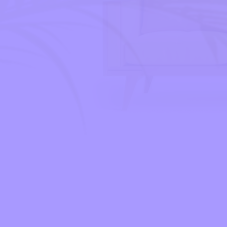
TELEGRAM
TWITTER / X
TWITTER / X
WECHAT
WECHAT