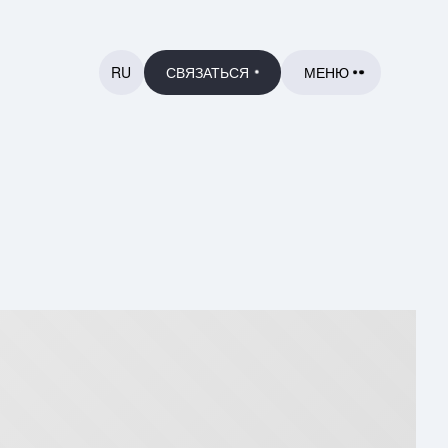
RU
СВЯЗАТЬСЯ
МЕНЮ
НАЗАД
ГЛАВНАЯ
ГЛАВНАЯ
ПРОЕКТЫ
ПРОЕКТЫ
КОНТАКТЫ
КОНТАКТЫ
ЕЩЕ
ЕЩЕ