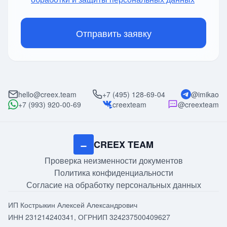
Отправить заявку
hello@creex.team
+7 (495) 128-69-04
@imikao
+7 (993) 920-00-69
creexteam
@creexteam
−
CREEX TEAM
Проверка неизменности документов
Политика конфиденциальности
Согласие на обработку персональных данных
ИП Кострыкин Алексей Александрович
ИНН 231214240341, ОГРНИП 324237500409627