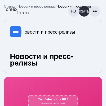
Главная
/
Новости и пресс-релизы
/
Новости и пресс-релизы
RU
СВЯЗАТЬСЯ
Новости и пресс-релизы
ГЛАВНАЯ
Новости и
пресс-
ГЛАВНАЯ
релизы
ПРОЕКТЫ
ПРОЕКТЫ
Новости и пресс-релизы
КОНТАКТЫ
КОНТАКТЫ
ЕЩЕ
ЕЩЕ