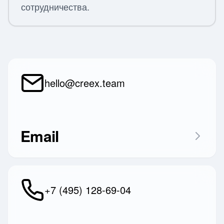
сотрудничества.
hello@creex.team
TELEGRAM
TWITTER / X
Email
WECHAT
+7 (495) 128-69-04