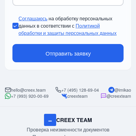
Соглашаюсь
на обработку персональных
данных в соответствии с
Политикой
обработки и защиты персональных данных
Отправить заявку
hello@creex.team
+7 (495) 128-69-04
@imikao
+7 (993) 920-00-69
creexteam
@creexteam
−
CREEX TEAM
Проверка неизменности документов