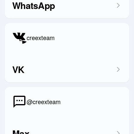
WhatsApp
creexteam
VK
@creexteam
Max