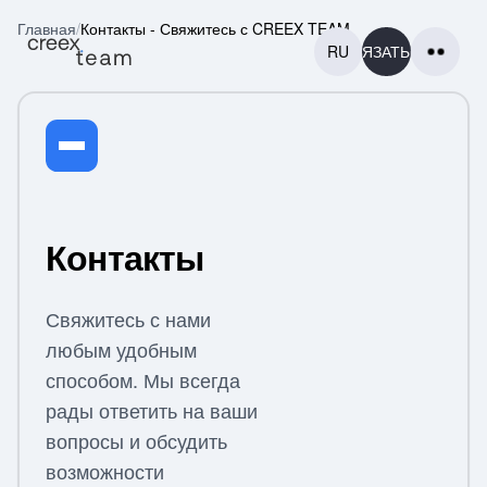
Главная
/
Контакты - Свяжитесь с CREEX TEAM
RU
СВЯЗАТЬСЯ
ГЛАВНАЯ
Контакты
ГЛАВНАЯ
ПРОЕКТЫ
Свяжитесь с нами
ПРОЕКТЫ
любым удобным
КОНТАКТЫ
способом. Мы всегда
КОНТАКТЫ
рады ответить на ваши
ЕЩЕ
вопросы и обсудить
ЕЩЕ
возможности